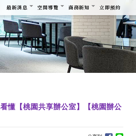
最新消息
空間導覽
商務新知
立即預約
次看懂【桃園共享辦公室】【桃園辦公