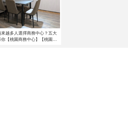
越來越多人選擇商務中心？五大
訴你【桃園商務中心】【桃園辦
公空間】
上一頁
關於