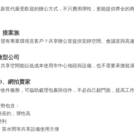
為新世代最受歡迎的辦公方式，不只費用彈性，更能提供齊全的
者、接案族
希望有專業環境見客戶？共享辦公室提供安靜空間、會議室與高
、微型公司
？共享空間能以低成本使用市中心地段與設備，也不需要承擔裝
HO、網拍賣家
有收件服務，可協助處理包裹與信件，不必自己顧門面，提高工
優勢包含：
須長約，彈性高
便利
、茶水間等共享設備使用方便