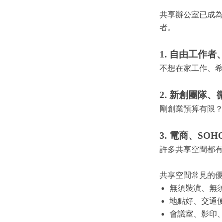
共享辦公室已成
者。
1. 自由工作
不想在家工作、
2. 新創團隊
剛創業預算有限
3. 電商、SO
許多共享空間都
共享空間常見的
無須裝潢、無
地點好、交通
會議室、影印