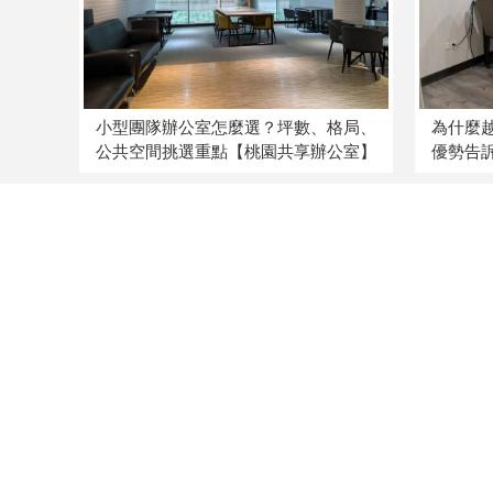
小型團隊辦公室怎麼選？坪數、格局、
為什麼
公共空間挑選重點【桃園共享辦公室】
優勢告
03-4223310
0966-862-872
00015491