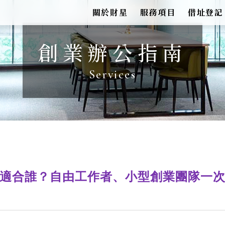
關於財星
服務項目
借址登記
創業辦公指南
適合誰？自由工作者、小型創業團隊一